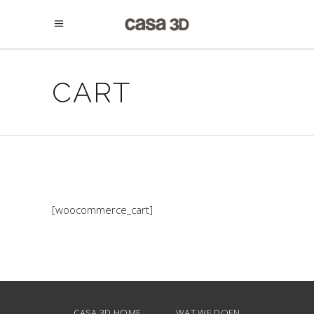
CART
[woocommerce_cart]
CASA 3D HOME
WAT WE DOEN