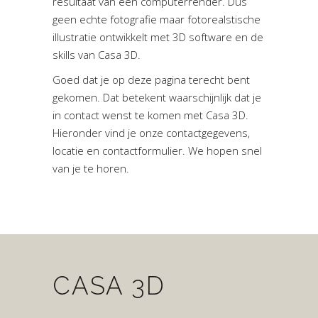
resultaat van een computerrender. Dus
geen echte fotografie maar fotorealstische
illustratie ontwikkelt met 3D software en de
skills van Casa 3D.
Goed dat je op deze pagina terecht bent
gekomen. Dat betekent waarschijnlijk dat je
in contact wenst te komen met Casa 3D.
Hieronder vind je onze contactgegevens,
locatie en contactformulier. We hopen snel
van je te horen.
CASA 3D