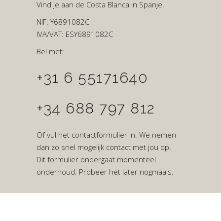
Vind je aan de Costa Blanca in Spanje.
NIF: Y6891082C
IVA/VAT: ESY6891082C
Bel met:
+31 6 55171640
+34 688 797 812
Of vul het contactformulier in. We nemen
dan zo snel mogelijk contact met jou op.
Dit formulier ondergaat momenteel
onderhoud. Probeer het later nogmaals.