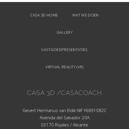
CASA 3D HOME
WAT WE DOEN
GALLERY
VASTGOEDPRESENTATIES
VIRTUAL REALITY (VR)
CASA 3D /CASACOACH
Gevert Hermanus van Eldik NIF Y6891082C
Avenida del Salvador 20A
03170 Rojales / Alicante